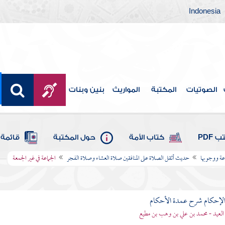
Indonesia
الصوتيات
المكتبة
المواريث
بنين وبنات
 PDF
كتاب الأمة
حول المكتبة
قائمة 
عة ووجوبها
حديث أثقل الصلاة على المنافقين صلاة العشاء وصلاة الفجر
الجماعة في غير الجمعة
لإحكام شرح عمدة الأحكام
 العيد - محمد بن علي بن وهب بن مطيع