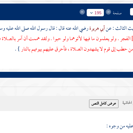
صفحة
195
أبي هريرة
رضي الله عنه قال : قال رسول الله صلى الله عليه و
الفجر . ولو يعلمون ما فيها لأتوهما ولو حبوا . ولقد هممت أن آمر بالصلاة 
 حطب إلى قوم لا يشهدون الصلاة ، فأحرق عليهم بيوتهم بالنار
} .
حاشية
عليه من وجوه :