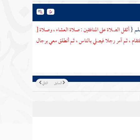
سلم {
أثقل الصلاة على المنافقين : صلاة العشاء ، وصلاة
[
فتقام ، ثم آمر رجلا فيصلي بالناس ، ثم أنطلق معي برجال
السابق
التالي