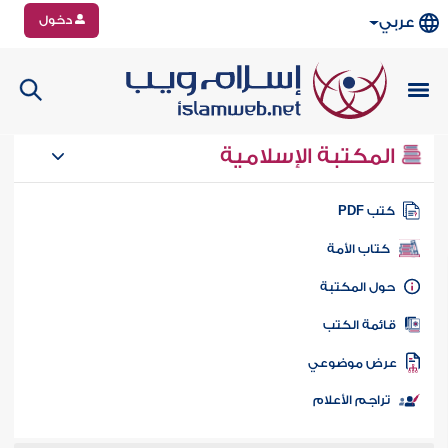
دخول
عربي
المكتبة الإسلامية
تب PDF
كتاب الأمة
ول المكتبة
ائمة الكتب
رض موضوعي