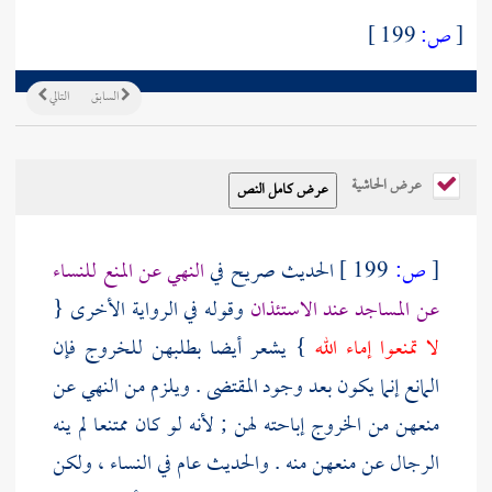
[
ص:
199 ]
السابق
التالي
عرض الحاشية
[
ص:
199 ]
الحديث صريح في
النهي عن المنع للنساء
عن المساجد عند الاستئذان
وقوله في الرواية الأخرى {
لا تمنعوا إماء الله
} يشعر أيضا بطلبهن للخروج فإن
المانع إنما يكون بعد وجود المقتضى . ويلزم من النهي عن
منعهن من الخروج إباحته لهن ; لأنه لو كان ممتنعا لم ينه
الرجال عن منعهن منه . والحديث عام في النساء ، ولكن