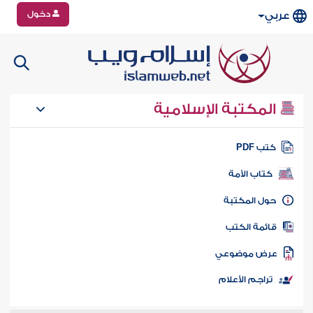
دخول
عربي
المكتبة الإسلامية
تب PDF
كتاب الأمة
ول المكتبة
ائمة الكتب
رض موضوعي