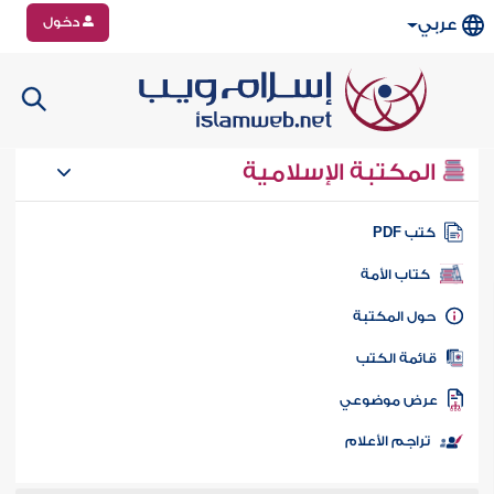
دخول
عربي
المكتبة الإسلامية
تب PDF
كتاب الأمة
ول المكتبة
ائمة الكتب
رض موضوعي