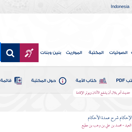
Indonesia
الصوتيات
المكتبة
المواريث
بنين وبنات
 PDF
كتاب الأمة
حول المكتبة
قائمة 
حديث أمر بلال أن يشفع الأذان ويوتر الإقامة
لإحكام شرح عمدة الأحكام
 العيد - محمد بن علي بن وهب بن مطيع