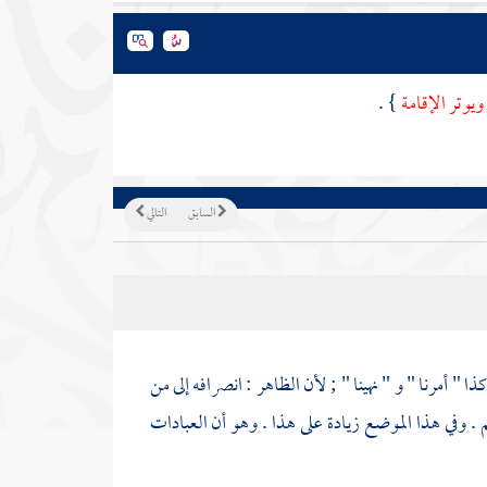
ويوتر الإقامة
} .
السابق
التالي
 " أمرنا " و " نهينا " ; لأن الظاهر : انصرافه إلى من
م . وفي هذا الموضع زيادة على هذا . وهو أن العبادات