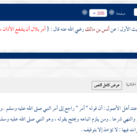
صفحة
205
أنس بن مالك
رضي الله عنه قال : {
أمر
بلال
أن يشفع الأذان ، 
حاشية
عند أهل الأصول : أن قوله " أمر " راجع إلى أمر النبي صلى الله عليه وسلم . وكذا
 والنهي شرعا . ومن يلزم اتباعه ويحتج بقوله ، وهو النبي صلى الله عليه وسل
ات فيها : لا تؤخذ إلا بتوقيف .