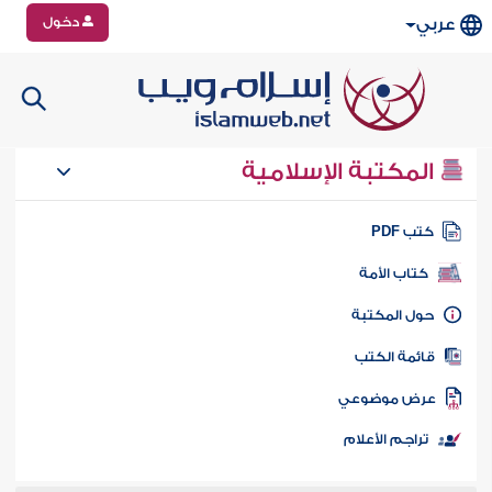
دخول
عربي
المكتبة الإسلامية
تب PDF
كتاب الأمة
ول المكتبة
ائمة الكتب
رض موضوعي