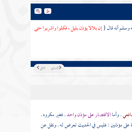
ه وسلم أنه قال {
إن
بلالا
يؤذن بليل ، فكلوا واشربوا حتى
السابق
التالي
افعي
. وأما
الاقتصار على مؤذن واحد
. فغير مكروه .
ادة على مؤذنين : فليس في الحديث تعرض له . ونقل عن