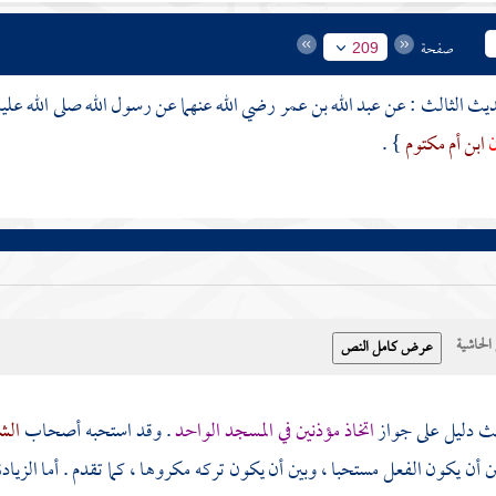
صفحة
209
عبد الله بن عمر
رضي الله عنهما عن رسول الله صلى الله علي
ن
ابن أم مكتوم
} .
حاشية
يث دليل على جواز
اتخاذ مؤذنين في المسجد الواحد
. وقد استحبه أصحاب
الش
 أن يكون الفعل مستحبا ، وبين أن يكون تركه مكروها ، كما تقدم . أما الزي