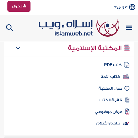
دخول
عربي
المكتبة الإسلامية
تب PDF
كتاب الأمة
ول المكتبة
ائمة الكتب
رض موضوعي