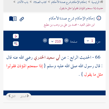
الرئيسية
إحكام الإحكام شرح عمدة الأحكام
كتاب الصلاة
باب الأذان
تراجم الأعلام
حديث إذا سمعتم المؤذن فقولوا مثل ما يقول
إحكام الإحكام شرح عمدة الأحكام
ابن دقيق العيد - محمد بن علي بن وهب بن مطيع
جزء
صفحة
1
210
66 - الحديث الرابع : عن
أبي سعيد الخدري
رضي الله عنه قال
: قال رسول الله صلى الله عليه وسلم {
إذا سمعتم المؤذن فقولوا
مثل ما يقول
} .
السابق
التالي