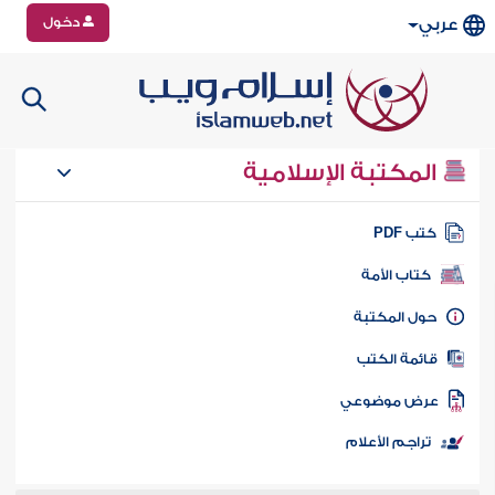
دخول
عربي
المكتبة الإسلامية
تب PDF
كتاب الأمة
ول المكتبة
ائمة الكتب
رض موضوعي