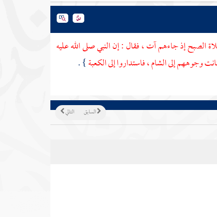
صلاة الصبح إذ جاءهم آت ، فقال : إن النبي صلى الله عليه
 وكانت وجوههم إلى
الشام
، فاستداروا إلى
الكعبة
} .
السابق
التالي