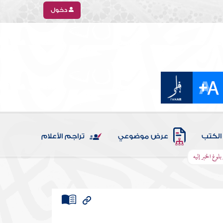
دخول
الكتب
عرض موضوعي
تراجم الأعلام
لوغ الخبر إليه