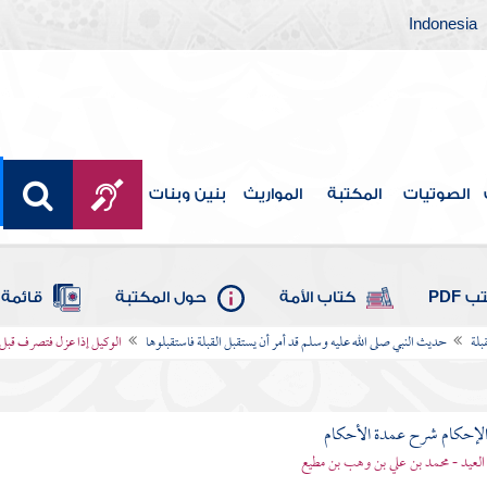
Indonesia
الصوتيات
المكتبة
المواريث
بنين وبنات
 PDF
كتاب الأمة
حول المكتبة
قائمة 
بلة
حديث النبي صلى الله عليه وسلم قد أمر أن يستقبل القبلة فاستقبلوها
الوكيل إذا عزل فتصرف قبل ب
لإحكام شرح عمدة الأحكام
 العيد - محمد بن علي بن وهب بن مطيع