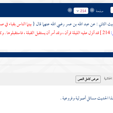
صفحة
214
عبد الله بن عمر
رضي الله عنهما قال {
بينما الناس بقباء في 
214 ]
قد أنزل عليه الليلة قرآن ، وقد أمر أن يستقبل القبلة ، فاستقبلوها .
حاشية
ذا الحديث مسائل أصولية وفروعية .