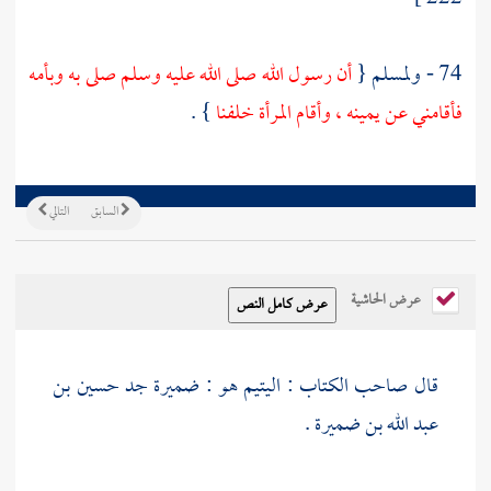
74 - ولمسلم
{
أن رسول الله صلى الله عليه وسلم صلى به وبأمه
فأقامني عن يمينه ، وأقام المرأة خلفنا
} .
السابق
التالي
عرض الحاشية
قال
صاحب الكتاب : اليتيم هو :
ضميرة جد حسين بن
عبد الله بن ضميرة
.