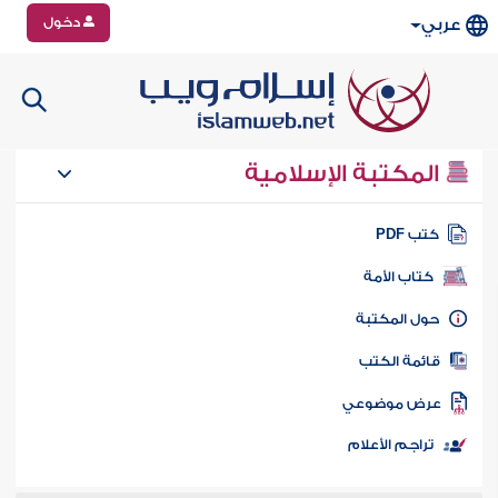
دخول
عربي
المكتبة الإسلامية
تب PDF
كتاب الأمة
ول المكتبة
ائمة الكتب
رض موضوعي