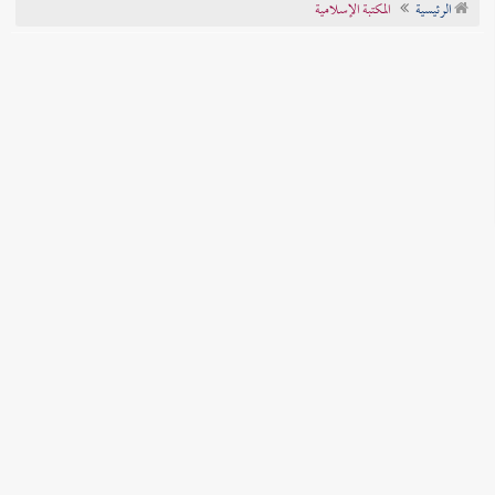
الرئيسية
المكتبة الإسلامية
تراجم الأعلام