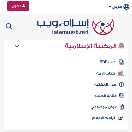
دخول
عربي
المكتبة الإسلامية
تب PDF
كتاب الأمة
ول المكتبة
ائمة الكتب
رض موضوعي