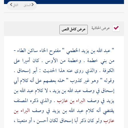
السابق
التالي
عرض الحاشية
" عبد الله بن يزيد الخطمي " مفتوح الخاء ساكن الطاء -
من بني خطمة . وخطمة من الأوس . كان أميرا على
الكوفة
. والذي روى عنه هذا الحديث :
أبو إسحاق
.
وقوله " وهو غير كذوب " حمله بعضهم على أنه كلام
أبي
إسحاق
في وصف
عبد الله بن يزيد
، لا كلام
عبد الله بن
يزيد
في وصف
البراء بن عازب
. والذي ذكره
المصنف
يقتضي أنه كلام
عبد الله بن يزيد
في وصف
البراء بن
عازب
ولو كان ذكر
أبا إسحاق
لكان أحسن ، أو متعينا ،