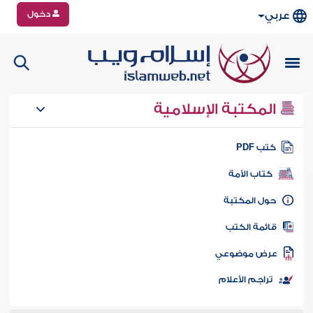
دخول
عربي
المكتبة الإسلامية
تب PDF
كتاب الأمة
ول المكتبة
ائمة الكتب
رض موضوعي