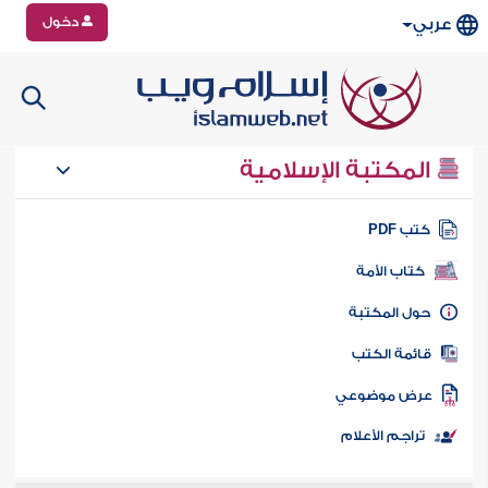
دخول
عربي
المكتبة الإسلامية
تب PDF
كتاب الأمة
ول المكتبة
ائمة الكتب
رض موضوعي