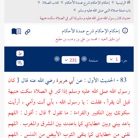
الرئيسية
إحكام الإحكام شرح عمدة الأحكام
كتاب الصلاة
تراجم الأعلام
باب صفة صلاة النبي صلى الله عليه وسلم
حديث كان رسول الله صلى الله عليه وسلم إذا كبر في الصلاة سكت هنيهة
إحكام الإحكام شرح عمدة الأحكام
ابن دقيق العيد - محمد بن علي بن وهب بن مطيع
جزء
صفحة
1
231
83 - الحديث الأول : عن
أبي هريرة
رضي الله عنه قال {
كان
رسول الله صلى الله عليه وسلم إذا كبر في الصلاة سكت هنيهة
قبل أن يقرأ ، فقلت : يا رسول الله ، بأبي أنت وأمي ، أرأيت
سكوتك بين التكبير والقراءة : ما تقول ؟ قال : أقول : اللهم
باعد بيني وبين خطاياي كما باعدت بين المشرق والمغرب . اللهم
نقني من خطاياي كما ينقى الثوب الأبيض من الدنس . اللهم