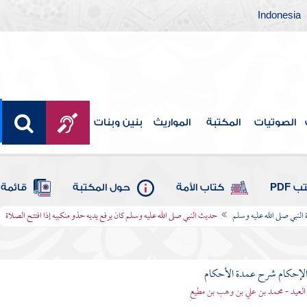
Indonesia
الصوتيات
المكتبة
المواريث
بنين وبنات
 PDF
كتاب الأمة
حول المكتبة
قائمة 
لنبي صلى الله عليه وسلم
حديث النبي صلى الله عليه وسلم كان يرفع يديه حذو منكبيه إذا افتتح الصلاة
لإحكام شرح عمدة الأحكام
 العيد - محمد بن علي بن وهب بن مطيع