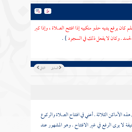
لم كان يرفع يديه حذو منكبيه إذا افتتح الصلاة ، وإذا كبر
 الحمد . وكان لا يفعل ذلك في السجود
} .
السابق
التالي
 هذه الأماكن الثلاثة . أعني في افتتاح الصلاة والركوع
يفة
لا يرى الرفع في غير الافتتاح . وهو المشهور عند