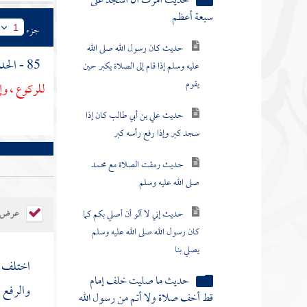
حديث كان رسول الله صلى الله
جزء
1
عليه وسلم إذا قام إلى الصلاة يكبر حين
يقوم
85 - الحديث الرابع : عن
للركوع ، وإ
حديث علي بن أبي طالب كان إذا
سجد كبر وإذا رفع رأسه كبر
حديث رمقت الصلاة مع محمد
صلى الله عليه وسلم
حديث إني لا آلو أن أصلي بكم كما
كان رسول الله صلى الله عليه وسلم
عرض ال
يصلي بنا
حديث ما صليت خلف إمام
اختلف ا
قط أخف صلاة ولا أتم من رسول الله
والرفع 
صلى الله عليه وسلم