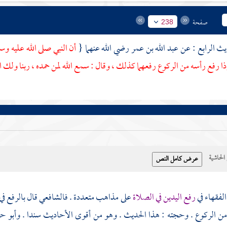
صفحة
238
عبد الله بن عمر
رضي الله عنهما {
أن النبي صلى الله عليه وس
ذا رفع رأسه من الركوع رفعهما كذلك ، وقال : سمع الله لمن حمده ، ربنا ولك
حاشية
لفقهاء في
رفع اليدين في الصلاة
على مذاهب متعددة .
فالشافعي
قال بالرفع في
من الركوع . وحجته : هذا الحديث . وهو من أقوى الأحاديث سندا .
وأبو حن