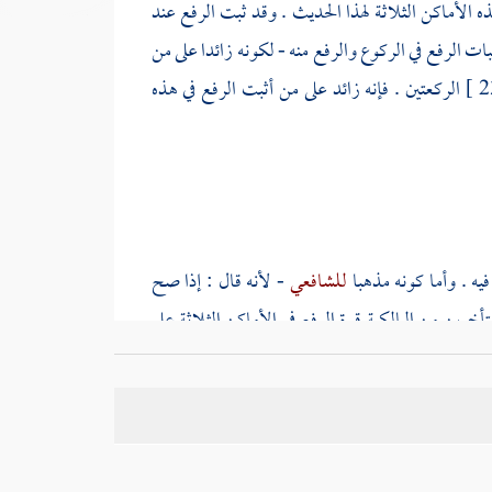
ه الأماكن الثلاثة لهذا الحديث . وقد ثبت الرفع عند
ثبات الرفع في الركوع والرفع منه - لكونه زائدا على من
الركعتين . فإنه زائد على من أثبت الرفع في هذه
يه . وأما كونه مذهبا
للشافعي
- لأنه قال : إذا صح
خرين من المالكية قوة الرفع في الأماكن الثلاثة على
أنه رفع يديه فيهما - أي في الركوع والرفع منه - ثبوتا
نه إن فعله نسب إلى البدعة ، وتأذى في عرضه ، وربما