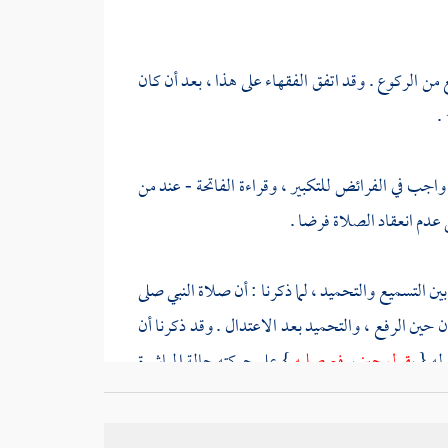
من الركوع . وقد اتفق الفقهاء على هذا ، بعد أن كان
}
 واجب في الفرائض للتكبير ، وقراءة الفاتحة - عند من
ي عدم انعقاد الصلاة فرضا .
ين التسميع والتحميد ، لما ذكرنا : أن صلاة النبي صلى
 حين الرفع ، والتحميد بعد الاعتدال . وقد ذكرنا أن
وله {
يقول حين يرفع صلبه
} على حركته حالة المباشرة