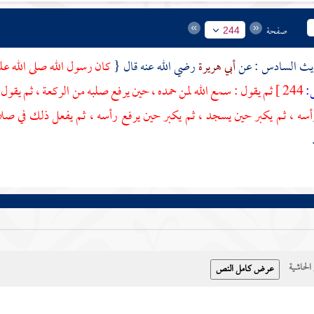
صفحة
244
أبي هريرة
رضي الله عنه قال {
كان رسول الله صلى الله علي
244 ]
ثم يقول : سمع الله لمن حمده ، حين يرفع صلبه من الركعة ، ثم يقول 
سه ، ثم يكبر حين يسجد ، ثم يكبر حين يرفع رأسه ، ثم يفعل ذلك في صلاته
حاشية