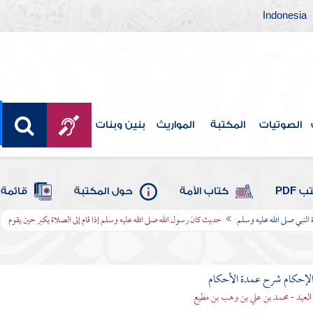
Indonesia
الصوتيات
المكتبة
المواريث
بنين وبنات
 PDF
كتاب الأمة
حول المكتبة
قائمة 
لنبي صلى الله عليه وسلم
حديث كان رسول الله صلى الله عليه وسلم إذا قام إلى الصلاة يكبر حين يقوم
لإحكام شرح عمدة الأحكام
 العيد - محمد بن علي بن وهب بن مطيع