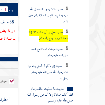
حديث كان رسول الله صلى الله
جزء
1
عليه وسلم إذا قام إلى الصلاة يكبر حين
يقوم
88 - الحديث السابع - عن
، وإذا نهض 
حديث علي بن أبي طالب كان إذا
سجد كبر وإذا رفع رأسه كبر
بنا صلاة
مح
حديث رمقت الصلاة مع محمد
صلى الله عليه وسلم
حديث إني لا آلو أن أصلي بكم كما
كان رسول الله صلى الله عليه وسلم
يصلي بنا
عرض ال
حديث ما صليت خلف إمام
قط أخف صلاة ولا أتم من رسول الله
" مطرف 
صلى الله عليه وسلم