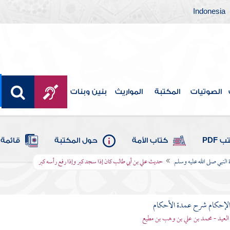
Indonesia
الصوتيات
المكتبة
المواريث
بنين وبنات
 PDF
كتاب الأمة
حول المكتبة
قائمة 
لنبي صلى الله عليه وسلم
حديث علي بن أبي طالب كان إذا سجد كبر وإذا رفع رأسه كبر
لإحكام شرح عمدة الأحكام
 العيد - محمد بن علي بن وهب بن مطيع