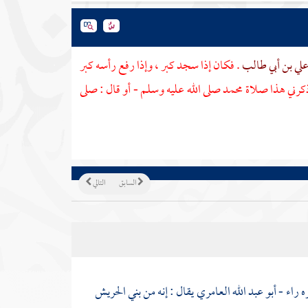
لي بن أبي طالب
. فكان إذا سجد كبر ، وإذا رفع رأسه كبر
ذكرني هذا صلاة
محمد
صلى الله عليه وسلم - أو قال : صلى
السابق
التالي
ه راء -
أبو عبد الله العامري
يقال : إنه من
بني الحريش