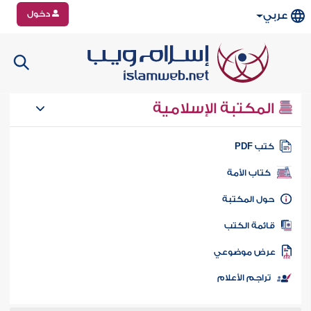
دخول
عربي
المكتبة الإسلامية
تب PDF
كتاب الأمة
ول المكتبة
ائمة الكتب
رض موضوعي