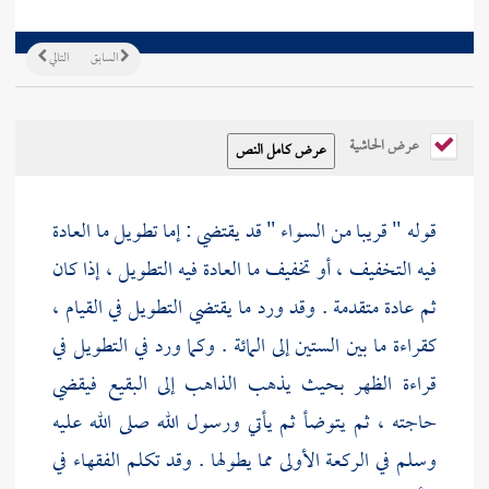
السابق
التالي
عرض الحاشية
قوله " قريبا من السواء " قد يقتضي : إما تطويل ما العادة
فيه التخفيف ، أو تخفيف ما العادة فيه التطويل ، إذا كان
ثم عادة متقدمة . وقد ورد ما يقتضي التطويل في القيام ،
كقراءة ما بين الستين إلى المائة . وكما ورد في التطويل في
قراءة الظهر بحيث يذهب الذاهب إلى
البقيع
فيقضي
حاجته ، ثم يتوضأ ثم يأتي ورسول الله صلى الله عليه
وسلم في الركعة الأولى مما يطولها . وقد تكلم الفقهاء في