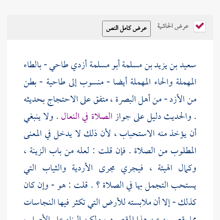
عرض الحاشية
سعيد بن يزيد بن مسلمة أبو مسلمة أزدي طاحي - بالطاء
المهملة والحاء المهملة أيضا - منسوب إلى
طاحية
- بطن
من
الأزد
- من أهل
البصرة
، متفق على الاحتجاج بحديثه
. والحديث دليل على جواز
الصلاة في النعال
. ولا ينبغي
أن يؤخذ منه الاستحباب ، لأن ذلك لا يدخل في المعنى
المطلوب من الصلاة . فإن قلت : لعله من باب الزينة ،
وكمال الهيئة ، فيجري مجرى الأردية والثياب التي
يستحب التجمل بها في الصلاة ؟ . قلت : هو - وإن كان
كذلك - إلا أن ملابسته للأرض التي تكثر فيها النجاسات