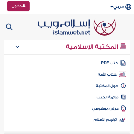
دخول
عربي
المكتبة الإسلامية
تب PDF
كتاب الأمة
ول المكتبة
ائمة الكتب
رض موضوعي