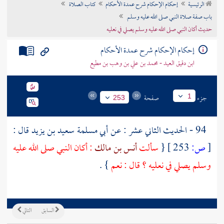
الرئيسية
إحكام الإحكام شرح عمدة الأحكام
كتاب الصلاة
تراجم الأعلام
باب صفة صلاة النبي صلى الله عليه وسلم
حديث أكان النبي صلى الله عليه وسلم يصلي في نعليه
إحكام الإحكام شرح عمدة الأحكام
ابن دقيق العيد - محمد بن علي بن وهب بن مطيع
جزء
صفحة
1
253
94 - الحديث الثاني عشر : عن
أبي مسلمة سعيد بن يزيد
قال :
[
ص:
253 ]
{
سألت
أنس بن مالك
: أكان النبي صلى الله عليه
وسلم يصلي في نعليه ؟ قال : نعم
} .
السابق
التالي