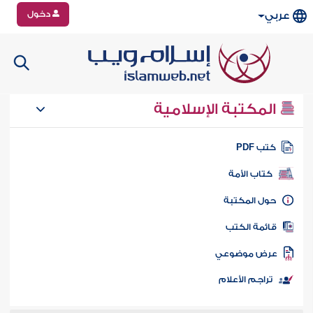
دخول
عربي
المكتبة الإسلامية
تب PDF
كتاب الأمة
ول المكتبة
ائمة الكتب
رض موضوعي