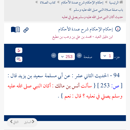
الرئيسية
إحكام الإحكام شرح عمدة الأحكام
كتاب الصلاة
تراجم الأعلام
باب صفة صلاة النبي صلى الله عليه وسلم
حديث أكان النبي صلى الله عليه وسلم يصلي في نعليه
إحكام الإحكام شرح عمدة الأحكام
ابن دقيق العيد - محمد بن علي بن وهب بن مطيع
جزء
صفحة
1
253
94 - الحديث الثاني عشر : عن
أبي مسلمة سعيد بن يزيد
قال :
[
ص:
253 ]
{
سألت
أنس بن مالك
: أكان النبي صلى الله عليه
وسلم يصلي في نعليه ؟ قال : نعم
} .
السابق
التالي