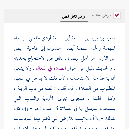
عرض الحاشية
سعيد بن يزيد بن مسلمة أبو مسلمة أزدي طاحي - بالطاء
المهملة والحاء المهملة أيضا - منسوب إلى
طاحية
- بطن
من
الأزد
- من أهل
البصرة
، متفق على الاحتجاج بحديثه
. والحديث دليل على جواز
الصلاة في النعال
. ولا ينبغي
أن يؤخذ منه الاستحباب ، لأن ذلك لا يدخل في المعنى
المطلوب من الصلاة . فإن قلت : لعله من باب الزينة ،
وكمال الهيئة ، فيجري مجرى الأردية والثياب التي
يستحب التجمل بها في الصلاة ؟ . قلت : هو - وإن كان
كذلك - إلا أن ملابسته للأرض التي تكثر فيها النجاسات