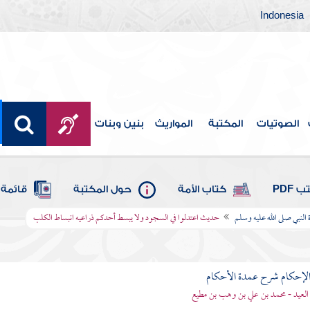
Indonesia
الصوتيات
المكتبة
المواريث
بنين وبنات
 PDF
كتاب الأمة
حول المكتبة
قائمة 
لنبي صلى الله عليه وسلم
حديث اعتدلوا في السجود ولا يبسط أحدكم ذراعيه انبساط الكلب
لإحكام شرح عمدة الأحكام
 العيد - محمد بن علي بن وهب بن مطيع