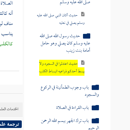
الصلاة
حديث أكان النبي صلى الله عليه
أنه كال
وسلم يصلي في نعليه
مناف لوض
حديث رسول الله صلى الله
يناسب ت
عليه وسلم كان يصلي وهو حامل
أمامة بنت زينب
كالكلب 
حديث اعتدلوا في السجود ولا
يبسط أحدكم ذراعيه انبساط الكلب
باب وجوب الطمأنينة في الركوع
والسجود
باب القراءة في الصلاة
الخدمات العلم
باب ترك الجهر ببسم الله الرحمن
الرحيم
ترجمة علم