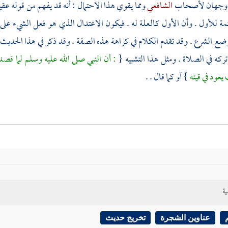
 وجهان لأصحاب
الشافعي
ومما يقوي هذا الاحتمال : أنه قد يفهم من قوله 
تتمة للأول . وأن الأول كالعلة له . فيكون الاعتدال الذي هو فعل الشيء على
ع الشرع . وقد تقدم الكلام في كراهة هذه الصفة . وقد ذكر في هذا الحديث الح
ركه في الصلاة . ومثل هذا التشبيه {
: أن النبي صلى الله عليه وسلم لما قصد 
يعود في قيئه
} أو كما قال . .
ية
عناوين الشجرة
تخريج حديث