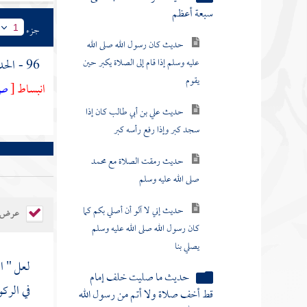
حديث كان رسول الله صلى الله
جزء
1
عليه وسلم إذا قام إلى الصلاة يكبر حين
يقوم
96 - الحديث الرابع عشر : عن
انبساط
[
ص
حديث علي بن أبي طالب كان إذا
سجد كبر وإذا رفع رأسه كبر
حديث رمقت الصلاة مع محمد
صلى الله عليه وسلم
حديث إني لا آلو أن أصلي بكم كما
كان رسول الله صلى الله عليه وسلم
عرض ال
يصلي بنا
حديث ما صليت خلف إمام
لعل " ا
قط أخف صلاة ولا أتم من رسول الله
في الركو
صلى الله عليه وسلم