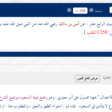
صفحة
258
أنس بن مالك
رضي الله عنه عن النبي صلى الله عليه
:
258 ]
الكلب
} .
حاشية
لاعتدال " ههنا محمول على أمر معنوي . وهو
وضع هيئة السجود موضع الشرع
ع لا يتأدى في السجود . فإنه ثم : استواء الظهر والعنق ، والمطلوب هنا : ار