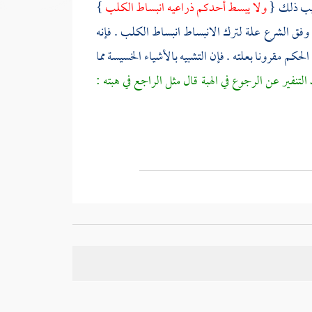
عقيب ذلك {
ولا يبسط أحدكم ذراعيه انبساط الكلب
}
 وفق الشرع علة لترك الانبساط انبساط الكلب . فإنه
كم مقرونا بعلته . فإن التشبيه بالأشياء الخسيسة مما
التنفير عن الرجوع في الهبة قال مثل الراجع في هبته :