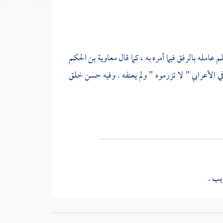
 عامله بالرفق فيما أمره به ، كما قال
معاوية بن الحكم
الأعرابي " لا تزرموه " ولم يعنفه . وفيه حسن خلق
يب .