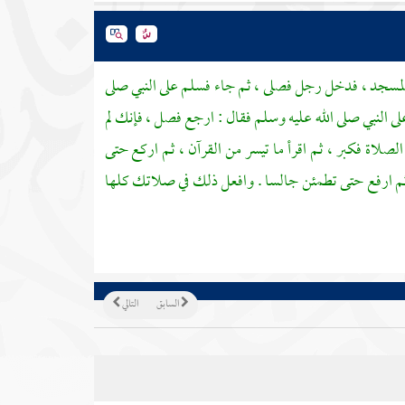
المسجد ، فدخل رجل فصلى ، ثم جاء فسلم على النبي صلى
ى النبي صلى الله عليه وسلم فقال : ارجع فصل ، فإنك لم
لصلاة فكبر ، ثم اقرأ ما تيسر من القرآن ، ثم اركع حتى
 ثم ارفع حتى تطمئن جالسا . وافعل ذلك في صلاتك كلها
السابق
التالي