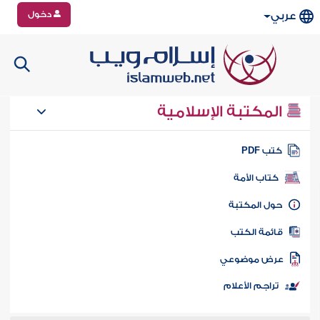
دخول
عربي
المكتبة الإسلامية
تب PDF
كتاب الأمة
ول المكتبة
ائمة الكتب
رض موضوعي