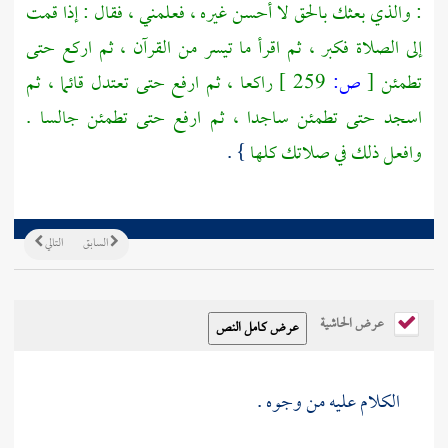
: والذي بعثك بالحق لا أحسن غيره ، فعلمني ، فقال : إذا قمت
إلى الصلاة فكبر ، ثم اقرأ ما تيسر من القرآن ، ثم اركع حتى
تطمئن
[
ص:
259 ]
راكعا ، ثم ارفع حتى تعتدل قائما ، ثم
اسجد حتى تطمئن ساجدا ، ثم ارفع حتى تطمئن جالسا .
وافعل ذلك في صلاتك كلها
} .
السابق
التالي
عرض الحاشية
الكلام عليه من وجوه .