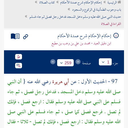
الرئيسية
إحكام الإحكام شرح عمدة الأحكام
كتاب الصلاة
تراجم الأعلام
باب وجوب الطمأنينة في الركوع والسجود
حديث النبي صلى الله عليه وسلم دخل المسجد فدخل رجل فصلى ثم جاء فسلم
القراءة في الصلاة
إحكام الإحكام شرح عمدة الأحكام
ابن دقيق العيد - محمد بن علي بن وهب بن مطيع
جزء
صفحة
1
259
97 - الحديث الأول : عن
أبي هريرة
رضي الله عنه {
أن النبي
صلى الله عليه وسلم دخل المسجد ، فدخل رجل فصلى ، ثم جاء
فسلم على النبي صلى الله عليه وسلم فقال : ارجع فصل ، فإنك
لم تصل . فرجع فصلى كما صلى ، ثم جاء فسلم على النبي صلى
الله عليه وسلم فقال : ارجع فصل ، فإنك لم تصل - ثلاثا - فقال