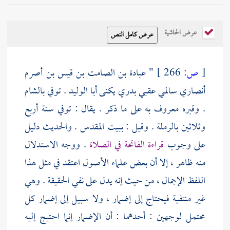
عرض الحاشية
[
ص:
266 ]
" عبادة بن الصامت بن قيس بن أصرم
أنصاري سالمي عقبي بدري يكنى أبا الوليد . توفي
بالشام
. وقبره معروف به على ما ذكر . يقال : توفي سنة أربع
وثلاثين
بالرملة
. وقيل :
ببيت المقدس
. والحديث دليل
على وجوب
قراءة الفاتحة في الصلاة
. ووجه الاستدلال
منه ظاهر ، إلا أن بعض علماء الأصول اعتقد في مثل هذا
اللفظ الإجمال ، من حيث إنه يدل على نفي الحقيقة . وهي
غير منتفية فيحتاج إلى إضمار ، ولا سبيل إلى إضمار كل
محتمل لوجهين : أحدهما : أن الإضمار إنما احتيج إليه