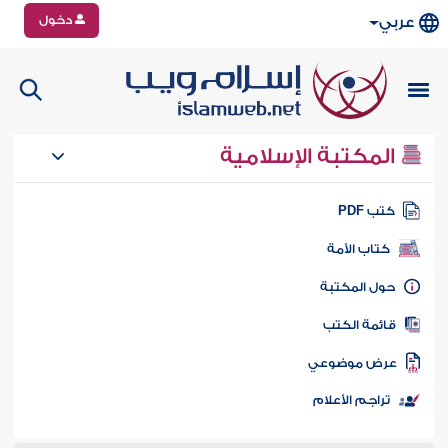
دخول
عربي
المكتبة الإسلامية
تب PDF
كتاب الأمة
ول المكتبة
ائمة الكتب
رض موضوعي