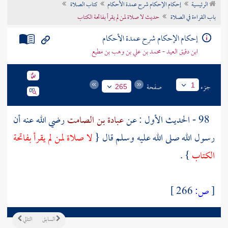
الرئيسية
إحكام الإحكام شرح عمدة الأحكام
كتاب الصلاة
تراجم الأعلام
باب القراءة في الصلاة
حديث لا صلاة لمن لم يقرأ بفاتحة الكتاب
إحكام الإحكام شرح عمدة الأحكام
ابن دقيق العيد - محمد بن علي بن وهب بن مطيع
جزء
صفحة
1
265
98 - الحديث الأول : عن
عبادة بن الصامت
رضي الله عنه أن
رسول الله صلى الله عليه وسلم قال {
لا صلاة لمن لم يقرأ بفاتحة
الكتاب
} .
[
ص:
266 ]
السابق
التالي