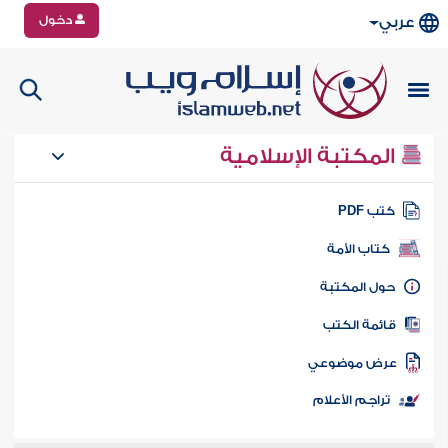
دخول
عربي
المكتبة الإسلامية
تب PDF
كتاب الأمة
ول المكتبة
ائمة الكتب
رض موضوعي