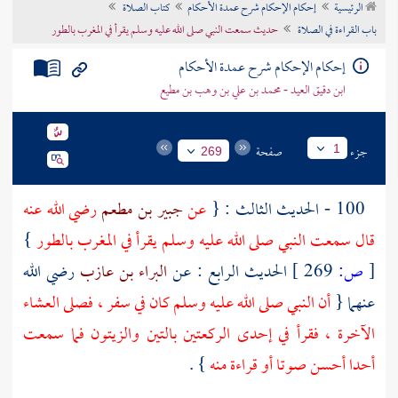
الرئيسية
إحكام الإحكام شرح عمدة الأحكام
كتاب الصلاة
تراجم الأعلام
باب القراءة في الصلاة
حديث سمعت النبي صلى الله عليه وسلم يقرأ في المغرب بالطور
إحكام الإحكام شرح عمدة الأحكام
ابن دقيق العيد - محمد بن علي بن وهب بن مطيع
جزء
صفحة
1
269
100 - الحديث الثالث : {
عن
جبير بن مطعم
رضي الله عنه
قال سمعت النبي صلى الله عليه وسلم يقرأ في المغرب بالطور
}
[
ص:
269 ]
الحديث الرابع : عن
البراء بن عازب
رضي الله
عنهما {
أن النبي صلى الله عليه وسلم كان في سفر ، فصلى العشاء
الآخرة ، فقرأ في إحدى الركعتين بالتين والزيتون فما سمعت
أحدا أحسن صوتا أو قراءة منه
} .