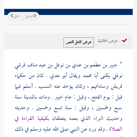
السابق
التالي
عرض الحاشية
" جبير بن مطعم بن عدي بن نوفل بن عبد مناف قرشي
نوفلي يكنى أبا محمد ويقال أبو عدي . كان من حكماء
قريش
وساداتهم ، وكان يؤخذ عنه النسب . أسلم فيما
قيل : يوم الفتح ، وقيل : عام
خيبر
. ومات
بالمدينة
سنة
سبع وخمسين ، وقيل : سنة تسع وخمسين . وحديثه
وحديث
البراء
الذي بعده يتعلقان
بكيفية القراءة في
الصلاة
. وقد ورد عن النبي صلى الله عليه وسلم في ذلك