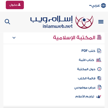
دخول
عربي
المكتبة الإسلامية
تب PDF
كتاب الأمة
ول المكتبة
ائمة الكتب
رض موضوعي