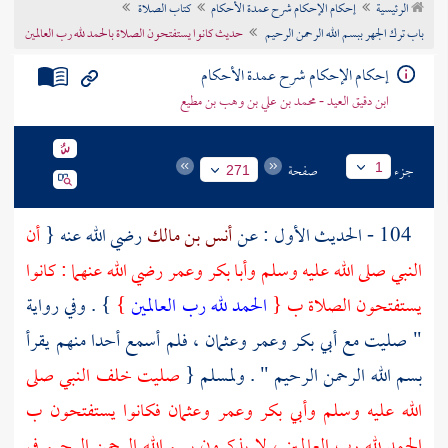
الرئيسية
إحكام الإحكام شرح عمدة الأحكام
كتاب الصلاة
تراجم الأعلام
باب ترك الجهر ببسم الله الرحمن الرحيم
حديث كانوا يستفتحون الصلاة بالحمد لله رب العالمين
إحكام الإحكام شرح عمدة الأحكام
ابن دقيق العيد - محمد بن علي بن وهب بن مطيع
جزء
صفحة
1
271
104 - الحديث الأول : عن
أنس بن مالك
رضي الله عنه {
أن
النبي صلى الله عليه وسلم
وأبا بكر
وعمر
رضي الله عنهما : كانوا
يستفتحون الصلاة ب {
الحمد لله رب العالمين
}
} . وفي رواية
" صليت مع
أبي بكر
وعمر
وعثمان
، فلم أسمع أحدا منهم يقرأ
بسم الله الرحمن الرحيم " .
ولمسلم
{
صليت خلف النبي صلى
الله عليه وسلم
وأبي بكر
وعمر
وعثمان
فكانوا يستفتحون ب
الحمد لله رب العالمين ، لا يذكرون بسم الله الرحمن الرحيم في