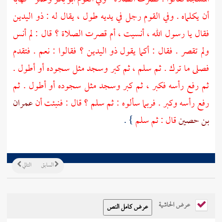
أن يكلماه . وفي القوم رجل في يديه طول ، يقال له : ذو اليدين
فقال يا رسول الله ، أنسيت ، أم قصرت الصلاة ؟ قال : لم أنس
ولم تقصر . فقال : أكما يقول ذو اليدين ؟ فقالوا : نعم . فتقدم
فصلى ما ترك . ثم سلم ، ثم كبر وسجد مثل سجوده أو أطول .
ثم رفع رأسه فكبر ، ثم كبر وسجد مثل سجوده أو أطول . ثم
رفع رأسه وكبر . فربما سألوه : ثم سلم ؟ قال : فنبئت أن
عمران
بن حصين
قال : ثم سلم
} .
السابق
التالي
عرض الحاشية