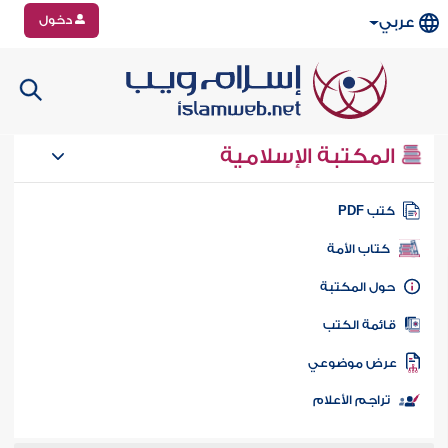
دخول
عربي
المكتبة الإسلامية
تب PDF
كتاب الأمة
ول المكتبة
ائمة الكتب
رض موضوعي