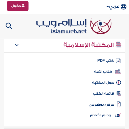
دخول
عربي
المكتبة الإسلامية
تب PDF
كتاب الأمة
ول المكتبة
ائمة الكتب
رض موضوعي