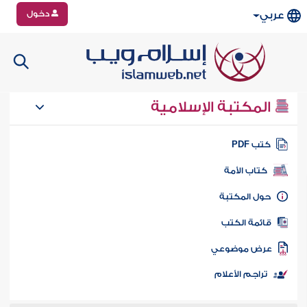
دخول
عربي
المكتبة الإسلامية
تب PDF
كتاب الأمة
ول المكتبة
ائمة الكتب
رض موضوعي