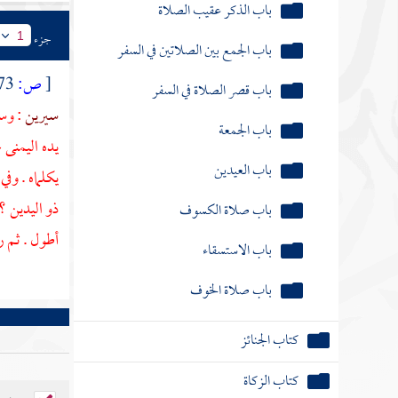
باب الجمع بين الصلاتين في السفر
باب قصر الصلاة في السفر
جزء
1
باب الجمعة
[
ص:
273 ]
سيرين
: وس
باب العيدين
يده اليمنى
باب صلاة الكسوف
يكلماه . وفي
باب الاستسقاء
ذو اليدين ؟
أطول . ثم ر
باب صلاة الخوف
كتاب الجنائز
كتاب الزكاة
كتاب الصيام