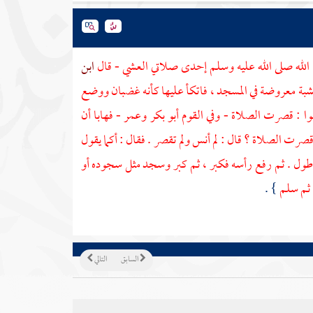
الله صلى الله عليه وسلم إحدى صلاتي العشي - قال
ابن
 خشبة معروضة في المسجد ، فاتكأ عليها كأنه غضبان ووضع
وا : قصرت الصلاة - وفي القوم
أبو بكر
وعمر
- فهابا أن
 قصرت الصلاة ؟ قال : لم أنس ولم تقصر . فقال : أكما يقول
 أطول . ثم رفع رأسه فكبر ، ثم كبر وسجد مثل سجوده أو
 ثم سلم
} .
السابق
التالي