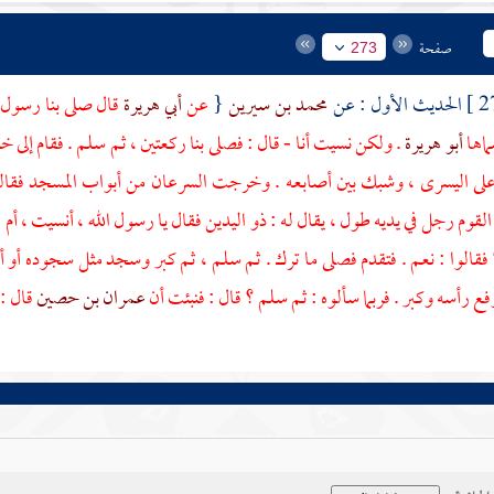
صفحة
273
الحديث الأول : عن
محمد بن سيرين
{
عن
أبي هريرة
قال صلى بنا رسول 
ماها
أبو هريرة
. ولكن نسيت أنا - قال : فصلى بنا ركعتين ، ثم سلم . فقام إلى
 على اليسرى ، وشبك بين أصابعه . وخرجت السرعان من أبواب المسجد فقال
 القوم رجل في يديه طول ، يقال له : ذو اليدين فقال يا رسول الله ، أنسيت ، أم
 فقالوا : نعم . فتقدم فصلى ما ترك . ثم سلم ، ثم كبر وسجد مثل سجوده أو
فع رأسه وكبر . فربما سألوه : ثم سلم ؟ قال : فنبئت أن
عمران بن حصين
قال :