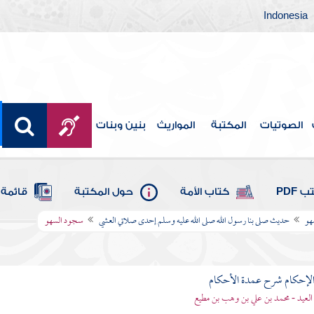
Indonesia
الصوتيات
المكتبة
المواريث
بنين وبنات
 PDF
كتاب الأمة
حول المكتبة
قائمة 
هو
حديث صلى بنا رسول الله صلى الله عليه وسلم إحدى صلاتي العشي
سجود السهو
لإحكام شرح عمدة الأحكام
 العيد - محمد بن علي بن وهب بن مطيع