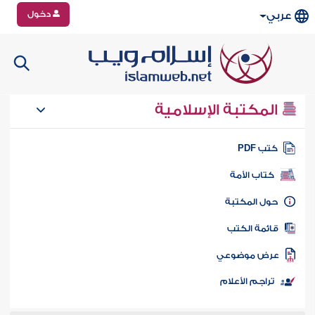
دخول
عربي
المكتبة الإسلامية
تب PDF
كتاب الأمة
ول المكتبة
ائمة الكتب
رض موضوعي