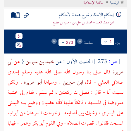
الرئيسية
المكتبة الإسلامية
تراجم الأعلام
إحكام الإحكام شرح عمدة الأحكام
ابن دقيق العيد - محمد بن علي بن وهب بن مطيع
جزء
صفحة
1
273
[
ص:
273 ]
الحديث الأول : عن
محمد بن سيرين
{
عن
أبي
هريرة
قال صلى بنا رسول الله صلى الله عليه وسلم إحدى
صلاتي العشي - قال
ابن سيرين
: وسماها
أبو هريرة
. ولكن
نسيت أنا - قال : فصلى بنا ركعتين ، ثم سلم . فقام إلى خشبة
معروضة في المسجد ، فاتكأ عليها كأنه غضبان ووضع يده اليمنى
على اليسرى ، وشبك بين أصابعه . وخرجت السرعان من أبواب
المسجد فقالوا : قصرت الصلاة - وفي القوم
أبو بكر
وعمر
- فهابا