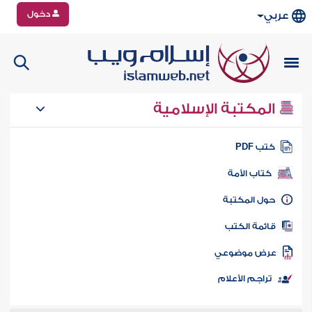
دخول
عربي
المكتبة الإسلامية
تب PDF
كتاب الأمة
ول المكتبة
ائمة الكتب
رض موضوعي