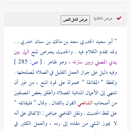
عرض الحاشية
"
أبو سعيد الخدري سعد بن مالك بن سنان خدري .
.
وقد تقدم الكلام فيه . والحديث يتعرض لمنع
المار بين
يدي المصلي وبين سترته
، وهو ظاهر .
[
ص:
285 ]
وفيه دليل على جواز العمل القليل في الصلاة لمصلحتها .
ولفظة " المقاتلة " محمولة على قوة المنع ، من غير أن
تنتهي إلى الأعمال المنافية للصلاة وأطلق بعض المصنفين
من أصحاب
الشافعي
القول بالقتال . وقال " فليقاتله "
على لفظ الحديث . ونقل القاضي
عياض
: الاتفاق على أنه
لا يجوز المشي من مقامه إلى رده ، والعمل الكثير في