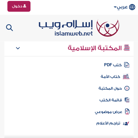
دخول
عربي
المكتبة الإسلامية
تب PDF
كتاب الأمة
ول المكتبة
ائمة الكتب
رض موضوعي