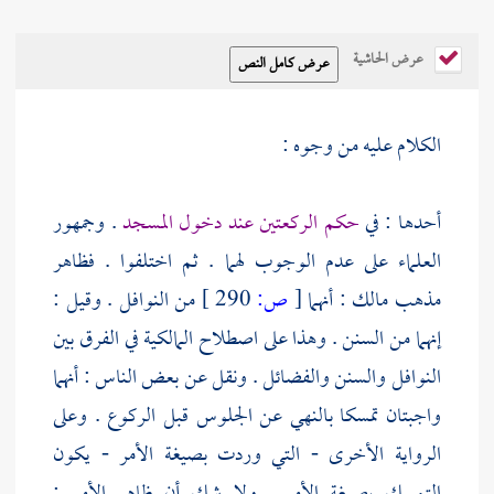
عرض الحاشية
الكلام عليه من وجوه :
أحدها : في
حكم الركعتين عند دخول المسجد
. وجمهور
العلماء على عدم الوجوب لهما . ثم اختلفوا . فظاهر
مذهب
مالك
: أنهما
[
ص:
290 ]
من النوافل . وقيل :
إنهما من السنن . وهذا على اصطلاح المالكية في الفرق بين
النوافل والسنن والفضائل . ونقل عن بعض الناس : أنهما
واجبتان تمسكا بالنهي عن الجلوس قبل الركوع . وعلى
الرواية الأخرى - التي وردت بصيغة الأمر - يكون