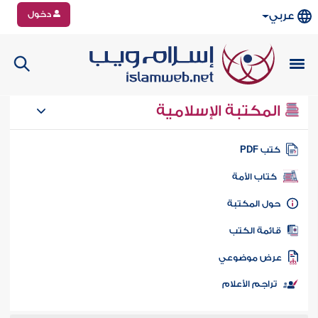
دخول
عربي
المكتبة الإسلامية
تب PDF
كتاب الأمة
ول المكتبة
ائمة الكتب
رض موضوعي