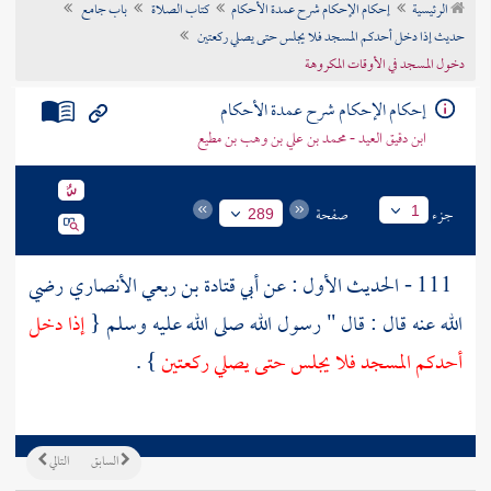
الرئيسية
إحكام الإحكام شرح عمدة الأحكام
كتاب الصلاة
باب جامع
تراجم الأعلام
حديث إذا دخل أحدكم المسجد فلا يجلس حتى يصلي ركعتين
دخول المسجد في الأوقات المكروهة
إحكام الإحكام شرح عمدة الأحكام
ابن دقيق العيد - محمد بن علي بن وهب بن مطيع
جزء
صفحة
1
289
111 - الحديث الأول : عن
أبي قتادة بن ربعي الأنصاري
رضي
الله عنه قال : قال " رسول الله صلى الله عليه وسلم {
إذا دخل
أحدكم المسجد فلا يجلس حتى يصلي ركعتين
} .
السابق
التالي