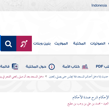
Indonesia
الصوتيات
المكتبة
المواريث
بنين وبنات
 PDF
كتاب الأمة
حول المكتبة
قائمة 
حديث إذا دخل أحدكم المسجد فلا يجلس حتى يصلي ركعتين
دخل المسجد بعد أن صلى ركعتي الفجر في بيت
لإحكام شرح عمدة الأحكام
 العيد - محمد بن علي بن وهب بن مطيع