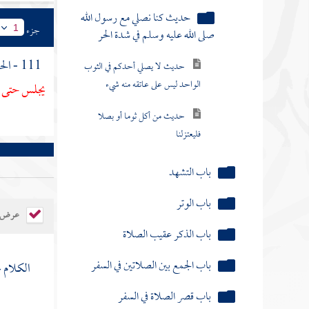
حديث لا يصلي أحدكم في الثوب
الواحد ليس على عاتقه منه شيء
جزء
1
حديث من أكل ثوما أو بصلا
111 - الحديث الأول : عن
فليعتزلنا
يجلس حتى ي
باب التشهد
باب الوتر
باب الذكر عقيب الصلاة
باب الجمع بين الصلاتين في السفر
عرض ال
باب قصر الصلاة في السفر
باب الجمعة
الكلام 
باب العيدين