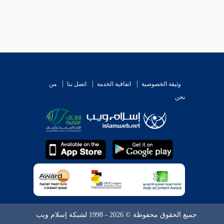
 : ما يشعر بحمله على الدعاء المعروف ، حتى جعل ذلك
ذا كله : حمله على ما أشعر به كلام الراوي . فإن
إلى تعيين المحتملات ، وبيان المجملات . فهم في ذلك
وثيقة الخصوصية
اتفاقية الخدمة
اتصل بنا
من
نحن
جميع الحقوق محفوظة © 2026 - 1998 لشبكة إسلام ويب