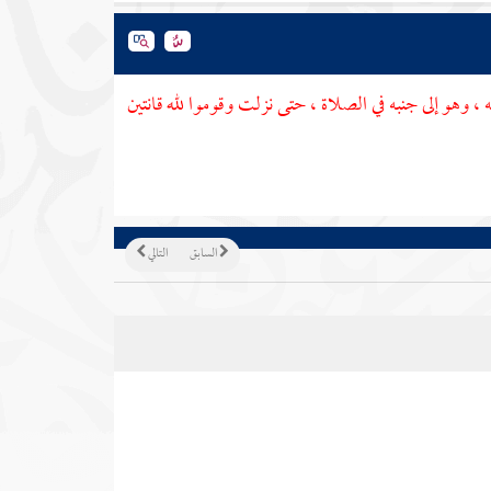
، وهو إلى جنبه في الصلاة ، حتى نزلت وقوموا لله قانتين
السابق
التالي