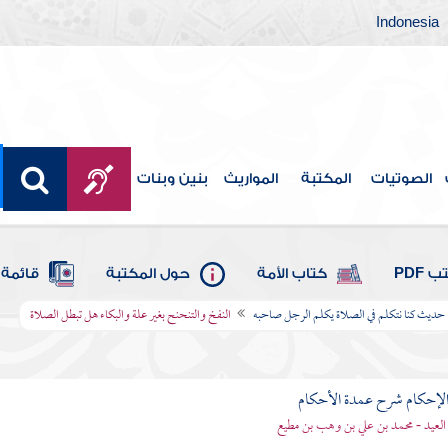
Indonesia
الصوتيات
المكتبة
المواريث
بنين وبنات
 PDF
كتاب الأمة
حول المكتبة
قائمة 
حديث كنا نتكلم في الصلاة يكلم الرجل صاحبه
النفخ والتنحنح بغير علة والبكاء هل تبطل الصلاة
لإحكام شرح عمدة الأحكام
 العيد - محمد بن علي بن وهب بن مطيع