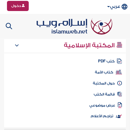
دخول
عربي
المكتبة الإسلامية
تب PDF
كتاب الأمة
ول المكتبة
ائمة الكتب
رض موضوعي