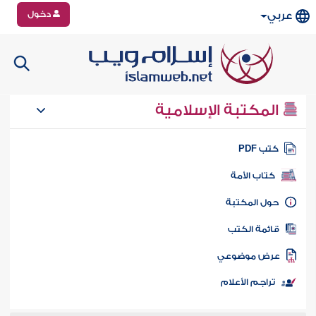
دخول
عربي
المكتبة الإسلامية
تب PDF
كتاب الأمة
ول المكتبة
ائمة الكتب
رض موضوعي