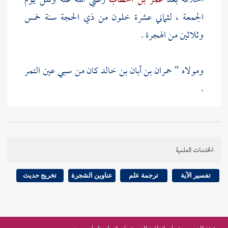
الخلافة بعد
عمر بن الخطاب
رضي الله عنه وقتل يوم
الجمعة ، لثماني عشرة خلون من ذي الحجة سنة خمس
وثلاثين من الهجرة .
ومولاه "
حمران بن أبان بن خالد
كان من سبي
عين التمر
.
ثم تحول إلى
البصرة
.
الخدمات العلمية
احتج به الجماعة .
تفسير الآية
ترجمة علم
عناوين الشجرة
تخريج حديث
وكان كبيرا .