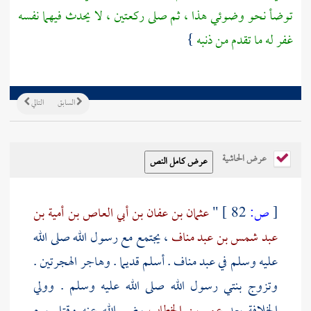
توضأ نحو وضوئي هذا ، ثم صلى ركعتين ، لا يحدث فيهما نفسه
غفر له ما تقدم من ذنبه
}
السابق
التالي
عرض الحاشية
[
ص:
82 ]
"
عثمان بن عفان بن أبي العاص بن أمية بن
عبد شمس بن عبد مناف
، يجتمع مع رسول الله صلى الله
عليه وسلم في
عبد مناف
. أسلم قديما . وهاجر الهجرتين .
وتزوج بنتي رسول الله صلى الله عليه وسلم . وولي