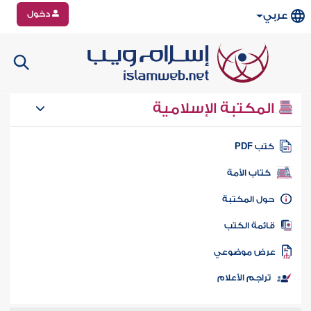
دخول
عربي
المكتبة الإسلامية
تب PDF
كتاب الأمة
ول المكتبة
ائمة الكتب
رض موضوعي