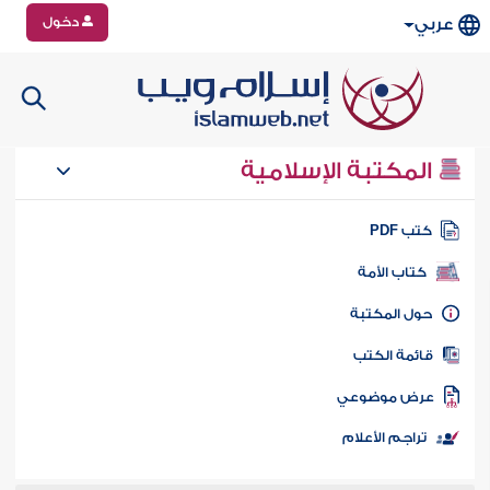
دخول
عربي
المكتبة الإسلامية
تب PDF
كتاب الأمة
ول المكتبة
ائمة الكتب
رض موضوعي