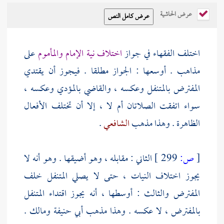
عرض الحاشية
اختلف الفقهاء في جواز
اختلاف نية الإمام والمأموم
على
مذاهب . أوسعها : الجواز مطلقا . فيجوز أن يقتدي
المفترض بالمتنفل وعكسه ، والقاضي بالمؤدي وعكسه ،
سواء اتفقت الصلاتان أم لا ، إلا أن تختلف الأفعال
الظاهرة . وهذا مذهب
الشافعي
.
[
ص:
299 ]
الثاني : مقابله ، وهو أضيقها . وهو أنه لا
يجوز اختلاف النيات ، حتى لا يصلي المتنفل خلف
المفترض والثالث : أوسطها ، أنه يجوز اقتداء المتنفل
بالمفترض ، لا عكسه . وهذا مذهب
أبي حنيفة
ومالك
.