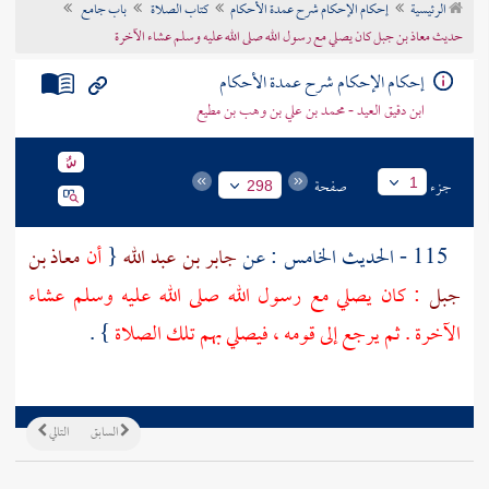
الرئيسية
إحكام الإحكام شرح عمدة الأحكام
كتاب الصلاة
باب جامع
تراجم الأعلام
حديث معاذ بن جبل كان يصلي مع رسول الله صلى الله عليه وسلم عشاء الآخرة
إحكام الإحكام شرح عمدة الأحكام
ابن دقيق العيد - محمد بن علي بن وهب بن مطيع
جزء
صفحة
1
298
115 - الحديث الخامس : عن
جابر بن عبد الله
{
أن
معاذ بن
جبل
: كان يصلي مع رسول الله صلى الله عليه وسلم عشاء
الآخرة . ثم يرجع إلى قومه ، فيصلي بهم تلك الصلاة
} .
السابق
التالي