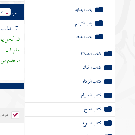
باب الجنابة
جزء
1
باب التيمم
7 - الحديث السابع : عن
باب الحيض
ثم أدخل يمي
، ثم قال : 
كتاب الصلاة
ما تقدم من 
كتاب الجنائز
كتاب الزكاة
كتاب الصيام
كتاب الحج
عرض ال
كتاب البيوع