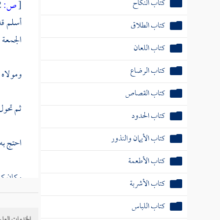
كتاب النكاح
[
ص:
82 ]
أسلم قد
كتاب الطلاق
الجمعة 
كتاب اللعان
كتاب الرضاع
ومولاه 
كتاب القصاص
ثم تحول 
كتاب الحدود
كتاب الأيمان والنذور
احتج به 
كتاب الأطعمة
وكان كبي
كتاب الأشربة
كتاب اللباس
الكلام 
الخدمات العلم