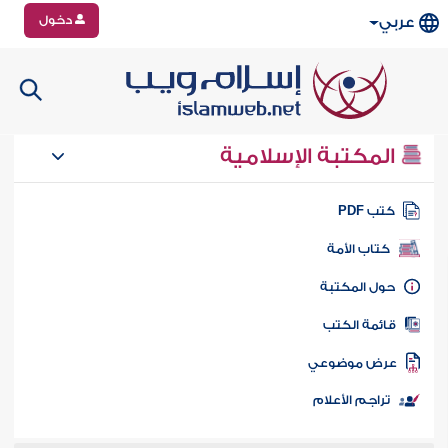
دخول
عربي
المكتبة الإسلامية
تب PDF
كتاب الأمة
ول المكتبة
ائمة الكتب
رض موضوعي