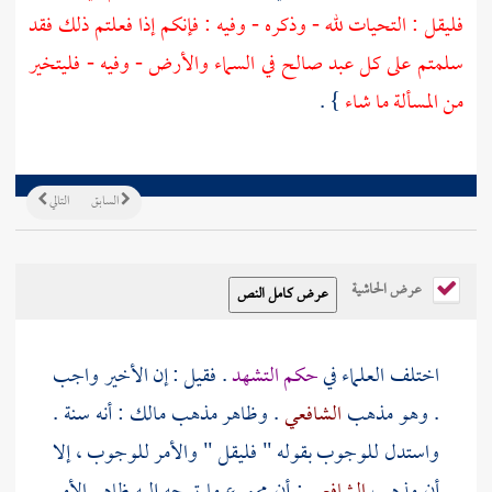
فليقل : التحيات لله - وذكره - وفيه : فإنكم إذا فعلتم ذلك فقد
سلمتم على كل عبد صالح في السماء والأرض - وفيه - فليتخير
من المسألة ما شاء
} .
السابق
التالي
عرض الحاشية
اختلف العلماء في
حكم التشهد
. فقيل : إن الأخير واجب
. وهو مذهب
الشافعي
. وظاهر مذهب
مالك
: أنه سنة .
واستدل للوجوب بقوله " فليقل " والأمر للوجوب ، إلا