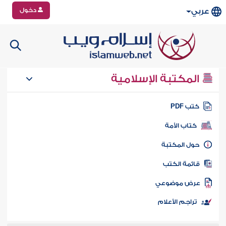
دخول
عربي
المكتبة الإسلامية
تب PDF
كتاب الأمة
ول المكتبة
ائمة الكتب
رض موضوعي