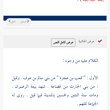
السابق
التالي
عرض الحاشية
الكلام عليه من وجوه :
الأول : " كعب بن عجرة " من
بني سالم بن عوف
. وقيل
: من
بني الحارث
من قضاعة . شهد بيعة الرضوان .
ومات سنة اثنتين وخمسين
بالمدينة
فيما قيل . روى له
الجماعة كلهم .