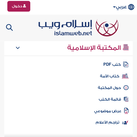
دخول
عربي
المكتبة الإسلامية
تب PDF
كتاب الأمة
ول المكتبة
ائمة الكتب
رض موضوعي