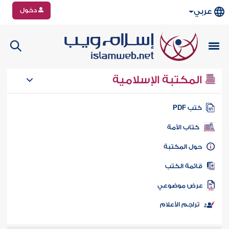
دخول
عربي
المكتبة الإسلامية
تب PDF
كتاب الأمة
ول المكتبة
ائمة الكتب
رض موضوعي