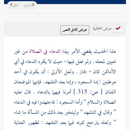
السابق
التالي
عرض الحاشية
هذا الحديث يقضي الأمر بهذا
الدعاء في الصلاة
من غير
تعيين لمحله . ولو فعل فيها - حيث لا يكره الدعاء في أي
الأماكن كان - لجاز . ولعل الأولى : أن يكون في أحد
موطنين : إما السجود ، وإما بعد التشهد . فإنهما الموضعان
اللذان
[
ص:
315 ]
أمرنا فيهما بالدعاء . قال عليه
الصلاة والسلام " وأما السجود : فاجتهدوا فيه في الدعاء
" وقال في التشهد " وليتخير بعد ذلك من المسألة ما شاء
" ولعله يترجح كونه فيما بعد التشهد : لظهور العناية