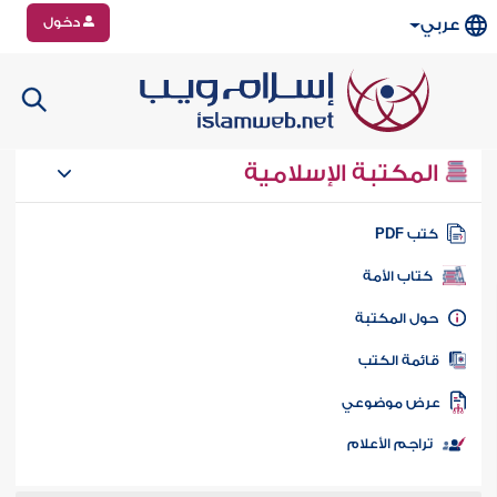
دخول
عربي
المكتبة الإسلامية
تب PDF
كتاب الأمة
ول المكتبة
ائمة الكتب
رض موضوعي