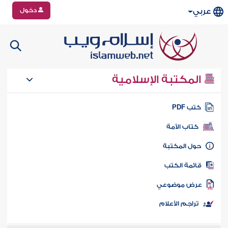
دخول
عربي
المكتبة الإسلامية
تب PDF
كتاب الأمة
ول المكتبة
ائمة الكتب
رض موضوعي