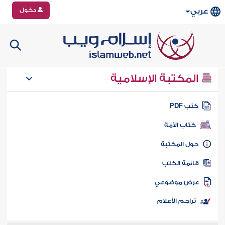
دخول
عربي
المكتبة الإسلامية
تب PDF
كتاب الأمة
ول المكتبة
ائمة الكتب
رض موضوعي