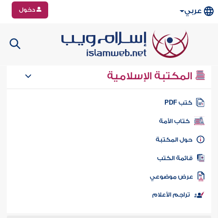
دخول
عربي
المكتبة الإسلامية
تب PDF
كتاب الأمة
ول المكتبة
ائمة الكتب
رض موضوعي