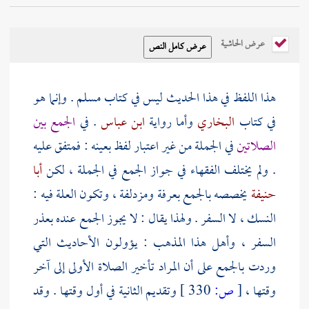
عرض الحاشية
هذا اللفظ في هذا الحديث ليس في كتاب
مسلم
. وإنما هو
في كتاب
البخاري
وأما رواية
ابن عباس
. في
الجمع بين
الصلاتين
في الجملة من غير اعتبار لفظ بعينه : فمتفق عليه
. ولم يختلف الفقهاء في جواز الجمع في الجملة ، لكن
أبا
حنيفة
يخصصه بالجمع
بعرفة
ومزدلفة
، وتكون العلة فيه :
النسك ، لا السفر . ولهذا يقال : لا يجوز الجمع عنده بعذر
السفر ، وأهل هذا المذهب : يؤولون الأحاديث التي
وردت بالجمع على أن المراد تأخير الصلاة الأولى إلى آخر
وقتها ،
[
ص:
330 ]
وتقديم الثانية في أول وقتها . وقد