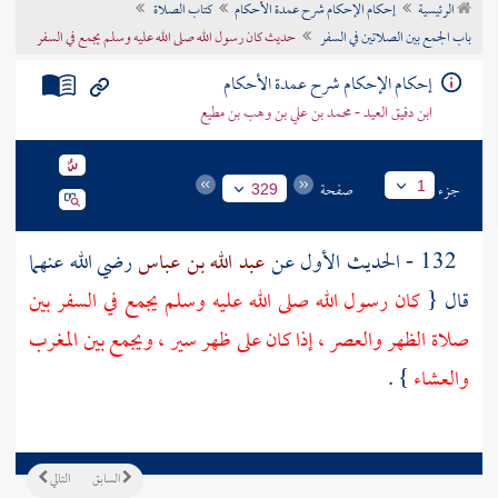
الرئيسية
إحكام الإحكام شرح عمدة الأحكام
كتاب الصلاة
تراجم الأعلام
باب الجمع بين الصلاتين في السفر
حديث كان رسول الله صلى الله عليه وسلم يجمع في السفر
إحكام الإحكام شرح عمدة الأحكام
ابن دقيق العيد - محمد بن علي بن وهب بن مطيع
جزء
صفحة
1
329
132 - الحديث الأول عن
عبد الله بن عباس
رضي الله عنهما
قال {
كان رسول الله صلى الله عليه وسلم يجمع في السفر بين
صلاة الظهر والعصر ، إذا كان على ظهر سير ، ويجمع بين المغرب
والعشاء
} .
السابق
التالي