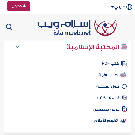
دخول
عربي
المكتبة الإسلامية
تب PDF
كتاب الأمة
ول المكتبة
ائمة الكتب
رض موضوعي